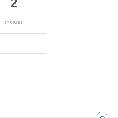
2
STORIES