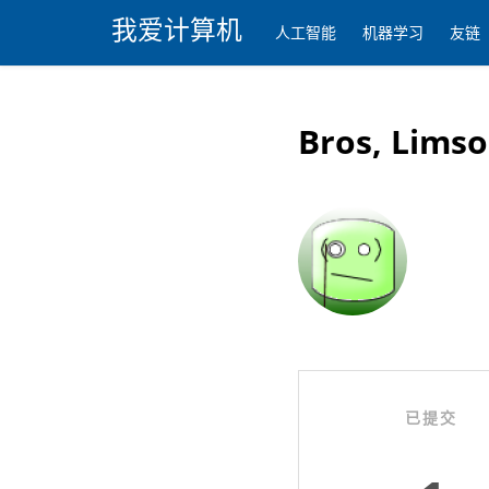
我爱计算机
人工智能
机器学习
友链
Bros, Limso
已提交