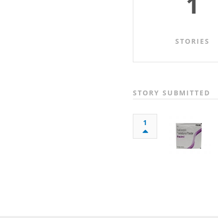
1
STORIES
STORY SUBMITTED
1