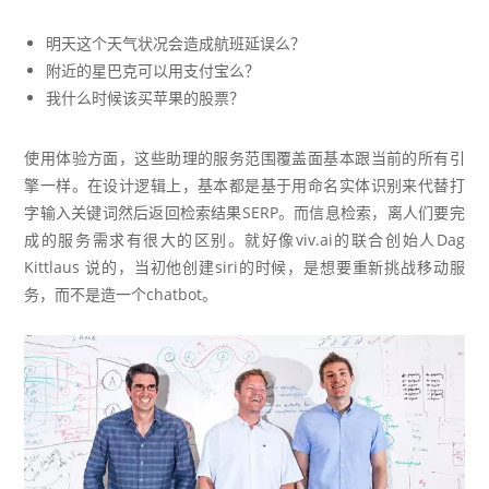
明天这个天气状况会造成航班延误么？
附近的星巴克可以用支付宝么？
我什么时候该买苹果的股票？
使用体验方面，这些助理的服务范围覆盖面基本跟当前的所有引
擎一样。在设计逻辑上，基本都是基于用命名实体识别来代替打
字输入关键词然后返回检索结果SERP。而信息检索，离人们要完
成的服务需求有很大的区别。就好像viv.ai的联合创始人
Dag
Kittlaus
说的，当初他创建siri的时候，
是想要重新挑战移动服
务，而不是造一个
chatbot
。