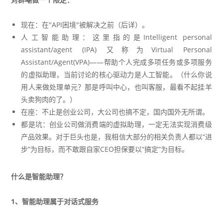
现在：在"API困境"被解决之前（后详）。
人工智能助理：这里指的是
Intelligent personal
assistant/agent (IPA)
又称为Virtual Personal
Assistant/Agent(VPA)——帮助个人完成多项任务或多项服务
的虚拟助理，当前讨论的核心驱动力是人工智能。（什么你说
用人来做处理单元？那是呼叫中心，也叫客服，最看不起挂羊
头卖狗肉的了。）
在座：不止是创业公司，大公司也搞不定，国内国外无所谓。
都是坑：创业公司做消费端的虚拟助理，一定无法实现消费级
产品效果。对于巨头也是，我相信大部分的相关负责人都以“进
步”为目标，而不敢跟自家CEO担保要以“搞定”为目标。
什么是智能助理？
1、智能助理属于对话式服务