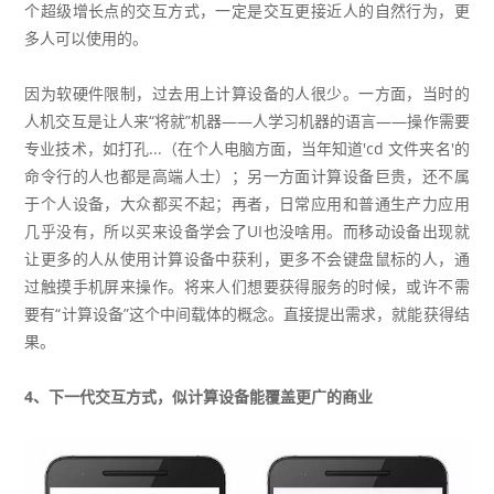
个超级增长点的交互方式，一定是交互更接近人的自然行为，更
多人可以使用的。
因为软硬件限制，过去用上计算设备的人很少。一方面，当时的
人机交互是让人来“将就”机器——人学习机器的语言——操作需要
专业技术，如打孔...（在个人电脑方面，当年知道'cd 文件夹名'的
命令行的人也都是高端人士）；另一方面计算设备巨贵，还不属
于个人设备，大众都买不起；再者，日常应用和普通生产力应用
几乎没有，所以买来设备学会了UI也没啥用。而移动设备出现就
让更多的人从使用计算设备中获利，更多不会键盘鼠标的人，通
过触摸手机屏来操作。将来人们想要获得服务的时候，或许不需
要有“计算设备”这个中间载体的概念。直接提出需求，就能获得结
果。
4、下一代交互方式，似计算设备能覆盖更广的商业