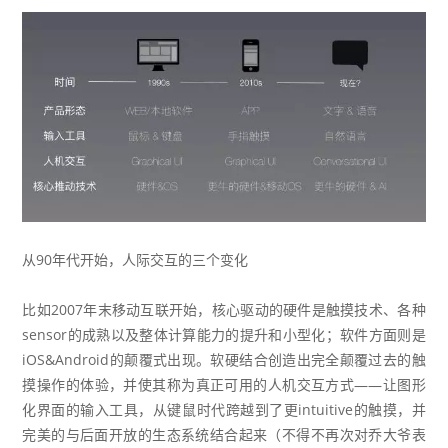
从90年代开始，人际交互的三个变化
比如2007年末移动互联开始，核心驱动的硬件是触摸技术、各种
sensor的成熟以及整体计算能力的提升和小型化；软件方面则是
iOS&Android的颠覆式出现。软硬结合创造出完全颠覆过去的触
摸操作的体验，并使其称为真正可用的人机交互方式——让图形
化界面的输入工具，从键鼠时代跨越到了更intuitive的触摸，并
完美的与后面开放的生态系统结合起来（不得不再次对乔大爷表