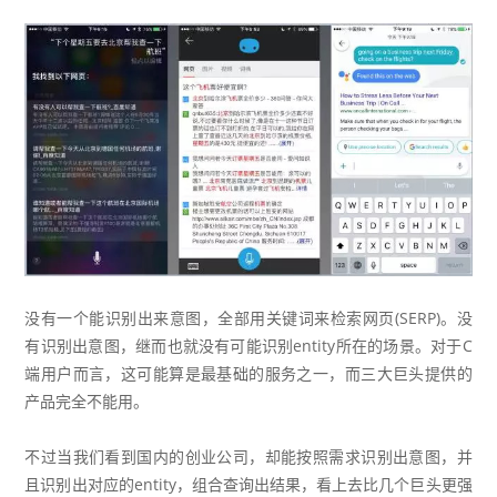
没有一个能识别出来意图，全部用关键词来检索网页(SERP)。没
有识别出意图，继而也就没有可能识别entity所在的场景。对于C
端用户而言，这可能算是最基础的服务之一，而三大巨头提供的
产品完全不能用。
不过当我们看到国内的创业公司，却能按照需求识别出意图，并
且识别出对应的entity，组合查询出结果，看上去比几个巨头更强