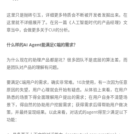
这里只是抛砖引玉，详细更多特质会不断被开发者发掘出来。在
这里就不详细展开了。在另一篇《人工智能时代的产品经理》文
章当中，会做更多关于CUI的分析。
什么样的AI Agent能满足C端的需求？
为什么现在的助理产品都是坑？很多团队不是底层的算法差，而
是团队对产品的理解有问题。
要满足C端用户的需求，确实非常难。10次使用，有一次因为任意
原因的失望，用户心理就会开始有疑虑。从体验上来看，在用户
熟悉的场景下得全面理解用户提出的需求；在用户自身不清楚场
景下，得自然的协助用户挖掘需求；获得需求后得帮助用户做决
策，并最终呈现结果。以此来看，对话式的agent得至少满足以下
功能：