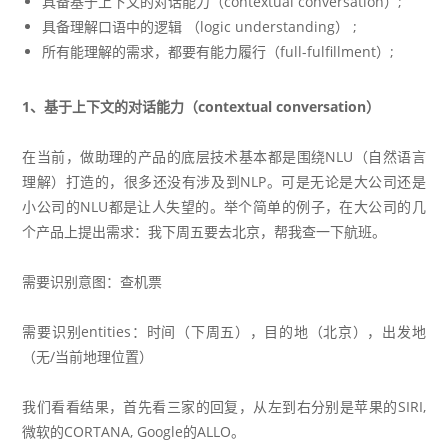
具备基于上下文的对话能力（contextual conversation）;
具备理解口语中的逻辑 （logic understanding） ;
所有能理解的需求，都要有能力履行（full-fulfillment）;
1、基于上下文的对话能力（contextual conversation）
在当前，做助理的产品的底层技术基本都是围绕NLU（自然语言
理解）打造的，很多还没有涉及到NLP。可是无论是大公司还是
小公司的NLU都是让人失望的。举个简单的例子，在大公司的几
个产品上提出需求：我下周五要去北京，帮我查一下航班。
需要识别意图：查机票
需要识别entities：时间（下周五），目的地（北京），出发地
（无/当前地理位置）
我们看看结果，首先看三家的回复，从左到右分别是苹果的SIRI,
微软的CORTANA, Google的ALLO。