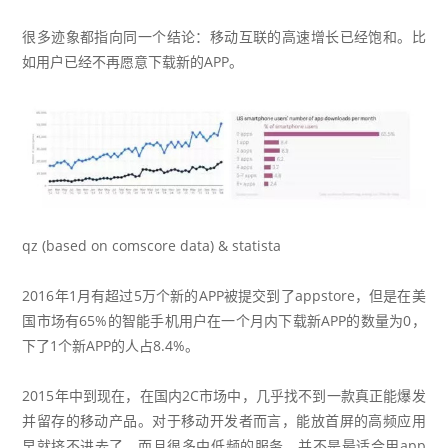
很多迹象都指向同一个结论：移动互联的高速增长已经饱和。比
如用户已经不再愿意下载新的APP。
qz (based on comscore data) & statista
2016年1月有超过5万个新的APP被提交到了appstore，但是在美
国市场有65%的智能手机用户在一个月内下载新APP的数量为0，
下了1个新APP的人占8.4%。
2015年中到现在，在国内2C市场中，几乎找不到一款真正能爆发
并留存的移动产品。对于移动开发者而言，能放首屏的高频应用
早就挤不进去了。而且很多中低频的服务，并不是最适合用app