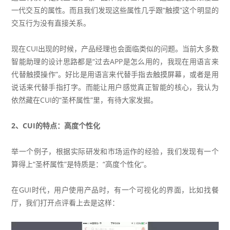
一代交互的属性。而且我们发现这些属性几乎跟“触摸”这个明显的
交互行为没有直接关系。
现在CUI出现的时候，产品经理也会面临类似的问题。当前大多数
智能助理的设计思路都是“过去APP是怎么用的，我现在用语言来
代替触摸操作”。好比是用语言来代替手指去触摸屏幕，或者是用
说话来代替手指打字。而能让用户感觉真正智能的核心，我认为
依然藏在CUI的“圣杯属性”里，有待大家发掘。
2、CUI的特点：高度个性化
举一个例子，根据实际研发和市场运作的经验，我们发现有一个
算得上“圣杯属性”是特质是：“高度个性化”。
在GUI时代，用户使用产品时，有一个可视化的界面，比如找餐
厅，我们打开点评看上去是这样：