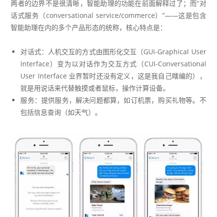
两者的边界不是很清晰，智能助理的功能在前面解释过了；而“对
话式服务（conversational service/commerce）”——这是包含
智能助理在内的多个产品形态的统称，核心特点是：
对话式：人机交互的方式由图形化交互（GUI-Graphical User
Interface）变为以对话作为交互方式（CUI-Conversational
User Interface 业界暂时还没有定义，这是我自己瞎编的），
就是用说话来代替触摸或者鼠标，操作计算设备。
服务：提供服务，解决问题都算，如订机票，购买礼物等。不
包括信息查询（如天气）。