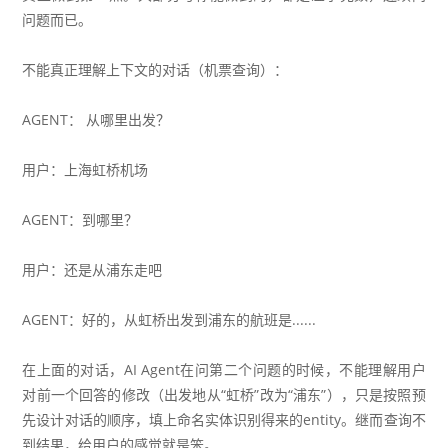
问题而已。
不能真正理解上下文的对话（机票查询）：
AGENT： 从哪里出发？
用户：上海虹桥机场
AGENT：到哪里？
用户：还是从浦东走吧
AGENT：好的，从虹桥出发到浦东的航班是......
在上面的对话，AI Agent在问第二个问题的时候，不能理解用户
对前一个回答的修改（出发地从“虹桥”改为“浦东”），只是按照预
先设计对话的顺序，填上命名实体识别得来的entity。继而查询不
到结果，给用户的感觉就是笨。