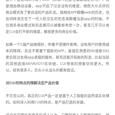
是借由移动设备，app开启了过去没有的维度，继而大众点评的
商业模式有了更合适的产品形态。我相信APP颠覆web的历史，也
会同样发生在下一代人机交互的形态来颠覆当前app的时候。不
仅很多商业模式和形态都可以被重新考虑一次，甚至几乎可以肯
定CUI会打开新的维度，解放更多的商业价值。
如果一个C端产品做得好，传播不受硬件束缚，没有用户的使用成
本的障碍，并且不需要下载新的APP，直接在熟悉的IM或者SNS
里实现过去用app承载的服务，甚至还能开拓新的形态...比起当前
的其他选择AR/VR/IOT/区块链，CUI带来的想象空间更大。所
以，就有很多人，巨头小头没头的都来尝试。
对CUI的特点的理解决定产品价值
不可否认的，真正的CUI产品一定是基于人工智能的自然语言处理
的。如何深入利用CUI的特点，是产品打造的关键。
话说当前国内有很多投资人认为，只要是做人工智能的团队，就