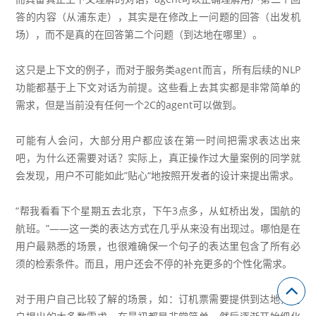
答的内容（从浦东走），其实是在修改上一问题的回答（出发机
场），而不是真的在回答第二个问题（到达地在哪里）。
这只是上下文的例子，而对于服务类agent而言，所有后续的NLP
功能都基于上下文对话为前提。这些看上去其实都是非常简单的
需求，但是当前没有任何一个2C的agent可以做到。
可能有人会问，大部分用户都应该在第一时间把需求表达出来
吧，为什么还需要对话？实际上，真正操作过大量案例的同学就
会发现，用户不可能如此”贴心“地按照开发者的设计来提出需求。
“帮我看看下个星期五去北京，下午3点多，从虹桥出发，国航的
航班。”——这一类的表达方式在几乎从来没有出现过。哪怕是在
用户最熟悉的场景，也很难确保一个句子的表达里包含了所有必
须的检索条件。而且，用户还会不停的补充更多的个性化需求。
对于用户自己比较了解的场景，如：订机票需要提供到达地，用