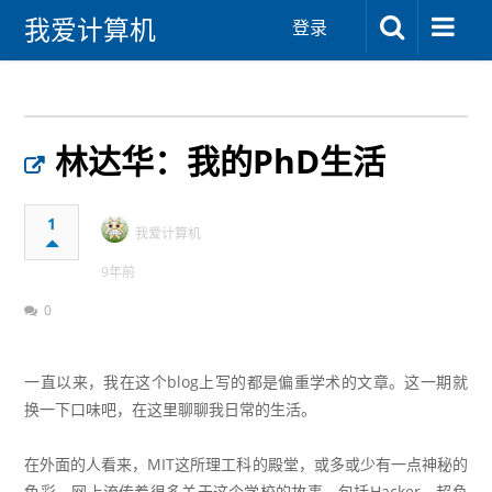
我爱计算机
登录
林达华：我的PhD生活
1
我爱计算机
9年前
0
一直以来，我在这个blog上写的都是偏重学术的文章。这一期就
换一下口味吧，在这里聊聊我日常的生活。
在外面的人看来，MIT这所理工科的殿堂，或多或少有一点神秘的
色彩。网上流传着很多关于这个学校的故事，包括Hacker，超负