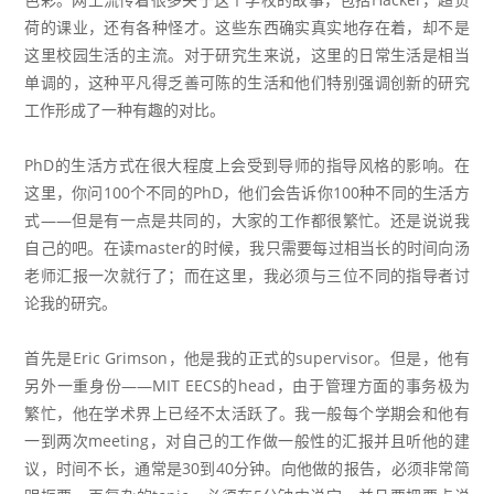
荷的课业，还有各种怪才。这些东西确实真实地存在着，却不是
这里校园生活的主流。对于研究生来说，这里的日常生活是相当
单调的，这种平凡得乏善可陈的生活和他们特别强调创新的研究
工作形成了一种有趣的对比。
PhD的生活方式在很大程度上会受到导师的指导风格的影响。在
这里，你问100个不同的PhD，他们会告诉你100种不同的生活方
式——但是有一点是共同的，大家的工作都很繁忙。还是说说我
自己的吧。在读master的时候，我只需要每过相当长的时间向汤
老师汇报一次就行了；而在这里，我必须与三位不同的指导者讨
论我的研究。
首先是Eric Grimson，他是我的正式的supervisor。但是，他有
另外一重身份——MIT EECS的head，由于管理方面的事务极为
繁忙，他在学术界上已经不太活跃了。我一般每个学期会和他有
一到两次meeting，对自己的工作做一般性的汇报并且听他的建
议，时间不长，通常是30到40分钟。向他做的报告，必须非常简