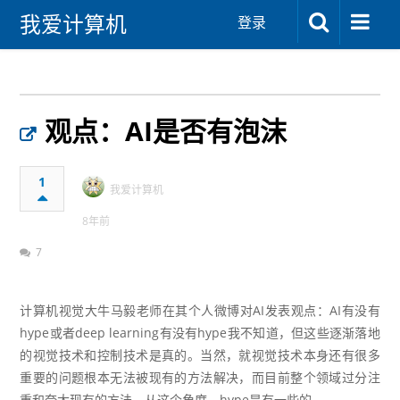
我爱计算机
登录
观点：AI是否有泡沫
1
我爱计算机
8年前
7
计算机视觉大牛马毅老师在其个人微博对AI发表观点：AI有没有
hype或者deep learning有没有hype我不知道，但这些逐渐落地
的视觉技术和控制技术是真的。当然，就视觉技术本身还有很多
重要的问题根本无法被现有的方法解决，而目前整个领域过分注
重和夸大现有的方法，从这个角度，hype是有一些的。