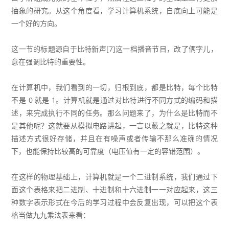
抽象的研究。从这个角度看，学习计算机系统，自底向上可能是
一个好的方向。
这一节的标题源自于比特新声[7]这一档播音节目，改了俩字儿，
意在强调比特的重要性。
在计算机中，我们看到的一切，归根到底，都是比特，每个比特
不是 0 就是 1。计算机就是通过对比特进行不同方式的编码和描
述，来完成执行不同的任务。那么问题来了，为什么是比特而不
是其他呢？这就要从模拟电路讲起，一言以蔽之就是，比特这种
描述方式很好存储，并且在有噪声或者传输不那么准确的情况
下，也能保持比较高的可靠度（电压值有一定的容错范围）。
在这样的物理基础上，计算机就是一个二进制系统，我们通过下
面这个表格来把二进制、十进制和十六进制一一对应起来，这三
种数字表示形式在今后的学习过程中会反复出现，可以把这个表
格当做九九乘法表来看：