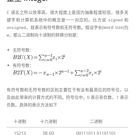
C 语言之所以效率高，很大程度上是因为抽象程度较低，很多关
键字和计算机系统中的概念是一一对应的。比方说
和
signed
，就表示有符号数和无符号数。假设字长(word size)为
unsigned
，那么二进制向十进制的转换分别是：
w
无符号数：
有符号数：
有符号数和无符号数的区别主要在于有没有最高位的符号位，以
及由此带来的计算方式的不同。符号位中，0 表示非负数，1 表示
负数。具体的表示方法如下
十进制
十六进制
二进制
15213
3B 6D
00111011 01101101