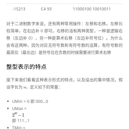
-15213
C4 93
11000100 10010011
对于二进制数字来说，还有两种常用操作：左移和右移。左移比
较简单，在右边补 0 即可。右移的话有两种类型，一种是逻辑右
移（左边补 0），另一种是算术右移（左边补符号位）。为什么
会有这两种，因为对应无符号数和有符号数的运算，有符号数的
最高位（最左边）是符号位在负数的时候需要进行算术右移
整型表示的特点
接下来我们看看这种表示形式的特点，以及溢出的集中情况，假
设字长为
，定义如下的常量：
w
UMin = 0 即 000…0
UMax =
即 111…1
TMin =