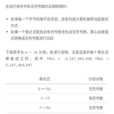
在进行有符号和无符号数的互相转换时：
具体每一个字节的值不会改变，改变的是计算机解释当前值的
方式
如果一个表达式既包含有符号数也包含无符号数，那么会被隐
式转换成无符号数进行比较
下面用字长
为例，来进行说明，注意这里的每个表达式
w = 32
都是成立的，其中
,
TMin = -2,147,483,648
TMax = 
2,147,483,647
表达式
比较对象
0 == 0U
无符号数
-1 < 0
有符号数
-1 > 0U
无符号数