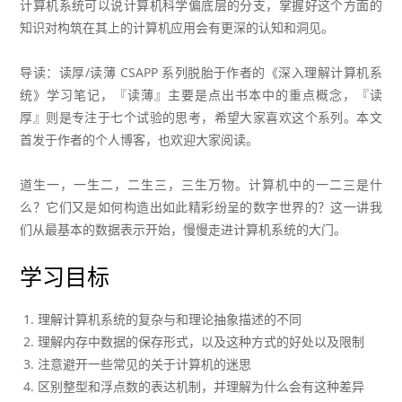
计算机系统可以说计算机科学偏底层的分支，掌握好这个方面的
知识对构筑在其上的计算机应用会有更深的认知和洞见。
导读：读厚/读薄 CSAPP 系列脱胎于作者的《深入理解计算机系
统》学习笔记，『读薄』主要是点出书本中的重点概念，『读
厚』则是专注于七个试验的思考，希望大家喜欢这个系列。本文
首发于作者的
个人博客
，也欢迎大家阅读。
道生一，一生二，二生三，三生万物。计算机中的一二三是什
么？它们又是如何构造出如此精彩纷呈的数字世界的？这一讲我
们从最基本的数据表示开始，慢慢走进计算机系统的大门。
学习目标
理解计算机系统的复杂与和理论抽象描述的不同
理解内存中数据的保存形式，以及这种方式的好处以及限制
注意避开一些常见的关于计算机的迷思
区别整型和浮点数的表达机制，并理解为什么会有这种差异