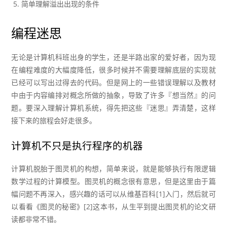
简单理解溢出出现的条件
编程迷思
无论是计算机科班出身的学生，还是半路出家的爱好者，因为现
在编程难度的大幅度降低，很多时候并不需要理解底层的实现就
已经可以写出过得去的代码。但是网上的一些错误理解以及教材
中由于内容编排对概念所做的抽象，导致了许多『想当然』的问
题。要深入理解计算机系统，得先把这些『迷思』弄清楚，这样
接下来的旅程会好走很多。
计算机不只是执行程序的机器
计算机脱胎于图灵机的构想，简单来说，就是能够执行有限逻辑
数学过程的计算模型。图灵机的概念很有意思，但是这里由于篇
幅问题不再深入，感兴趣的话可以从维基百科[1]入门，然后就可
以看看《图灵的秘密》[2]这本书，从生平到提出图灵机的论文研
读都非常不错。