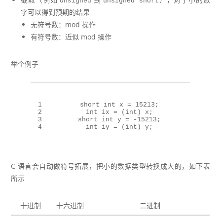
unsigned
unsigned short
字可以得到预期的结果
无符号数：mod 操作
有符号数：近似 mod 操作
举个例子
1
short
int
 x = 
15213
;
2
int
 ix = (
int
) x;
3
short
int
 y = -
15213
;
4
int
 iy = (
int
) y;
C 语言会自动做符号拓展，把小的数据类型转换成大的，如下表
所示
十进制
十六进制
二进制