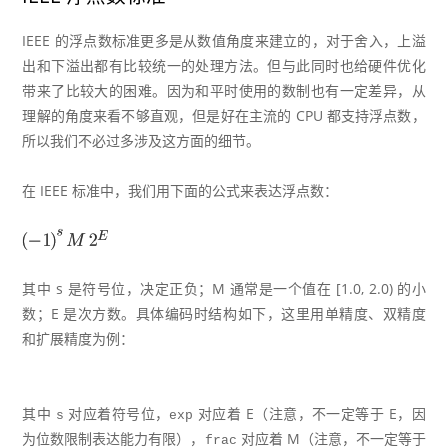
IEEE 的浮点数标准更多是从数值角度来建立的，对于舍入，上溢
出和下溢出都有比较统一的处理方法。但与此同时也给硬件优化
带来了比较大的困难。因为和平时使用的数制也有一定差异，从
理解的角度来看不够直观，但是好在主流的 CPU 都支持浮点数，
所以我们不必过多涉及这方面的细节。
在 IEEE 标准中，我们用下面的公式来表达浮点数：
其中 s 是符号位，决定正负；M 通常是一个值在 [1.0, 2.0) 的小
数；E 是次方数。具体编码时结构如下，这里用单精度、双精度
和扩展精度为例：
其中
对应着符号位，
对应着 E（注意，不一定等于 E，因
s
exp
为位数限制表达能力有限），
对应着 M（注意，不一定等于
frac