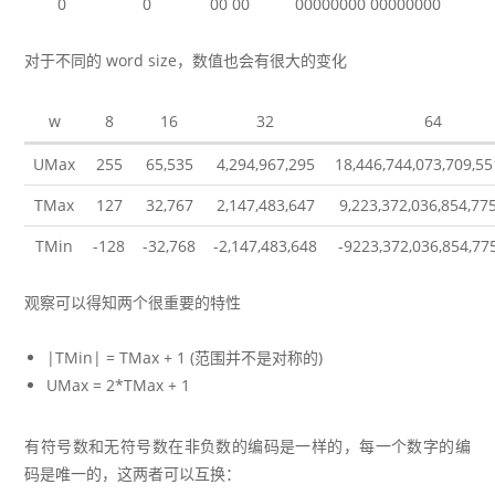
0
0
00 00
00000000 00000000
对于不同的 word size，数值也会有很大的变化
w
8
16
32
64
UMax
255
65,535
4,294,967,295
18,446,744,073,709,55
TMax
127
32,767
2,147,483,647
9,223,372,036,854,77
TMin
-128
-32,768
-2,147,483,648
-9223,372,036,854,77
观察可以得知两个很重要的特性
|TMin| = TMax + 1 (范围并不是对称的)
UMax = 2*TMax + 1
有符号数和无符号数在非负数的编码是一样的，每一个数字的编
码是唯一的，这两者可以互换：