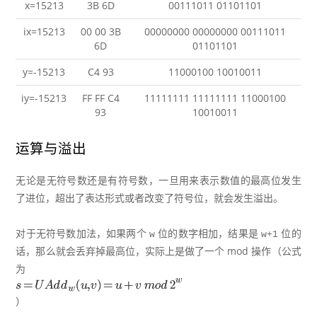
x=15213
3B 6D
00111011 01101101
ix=15213
00 00 3B
00000000 00000000 00111011
6D
01101101
y=-15213
C4 93
11000100 10010011
iy=-15213
FF FF C4
11111111 11111111 11000100
93
10010011
运算与溢出
无论是无符号数还是有符号数，一旦用来表示数值的最高位发生
了进位，超出了表达形式或者改变了符号位，就会发生溢出。
对于无符号数加法，如果两个
位的数字相加，结果是
位的
w
w+1
话，那么就会丢弃掉最高位，实际上是做了一个 mod 操作（公式
为
）