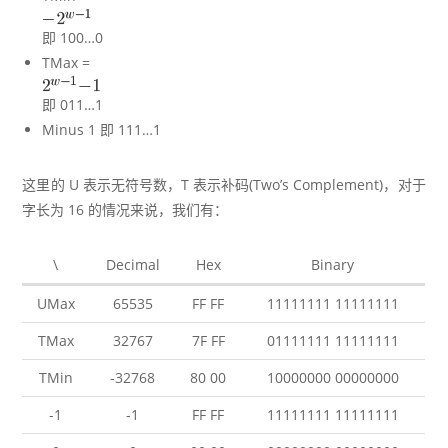
即 100…0
TMax =
即 011…1
Minus 1 即 111…1
这里的 U 表示无符号数，T 表示补码(Two’s Complement)，对于
字长为 16 的情况来说，我们有：
\
Decimal
Hex
Binary
UMax
65535
FF FF
11111111 11111111
TMax
32767
7F FF
01111111 11111111
TMin
-32768
80 00
10000000 00000000
-1
-1
FF FF
11111111 11111111