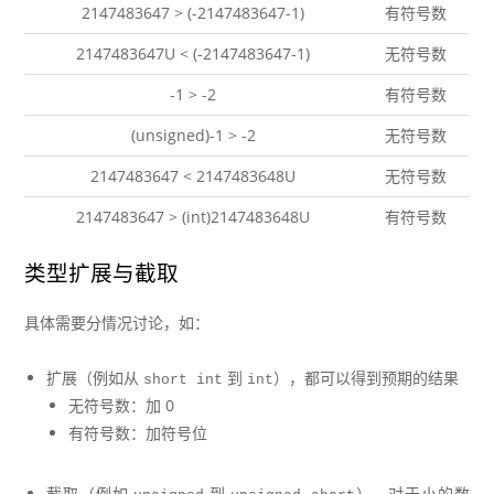
2147483647 > (-2147483647-1)
有符号数
2147483647U < (-2147483647-1)
无符号数
-1 > -2
有符号数
(unsigned)-1 > -2
无符号数
2147483647 < 2147483648U
无符号数
2147483647 > (int)2147483648U
有符号数
类型扩展与截取
具体需要分情况讨论，如：
扩展（例如从
到
），都可以得到预期的结果
short int
int
无符号数：加 0
有符号数：加符号位
截取（例如
到
），对于小的数