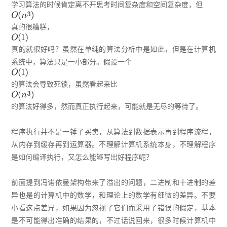
学习算法的时候肯定离不开思考时间复杂度和空间复杂度，但
真的很糟糕，
真的就很好吗？虽然在单纯的算法分析中是如此，但是在计算机
系统中，算法只是一小部分。假设一个
的算法会导致死锁，虽然看起来比
的算法好得多，然而真正执行起来，可能就是无尽的等待了。
程序执行并不是一锤子买卖，从算法到数据表示再到程序流程，
从内存到缓存再到运算器。不理解计算机系统本身，不理解程序
是如何编译执行，又怎么能够写出好程序呢？
前面提到冯诺依曼架构带来了溢出的问题，二进制和十进制的差
异也是的计算机中的数学，和理论上的数学有细微的差异。不要
小看这点差异，如果因为忽视了它们而采用了错误的假定，基本
是不可能得出准确的结果的，不过话说回来，很多时候计算机中