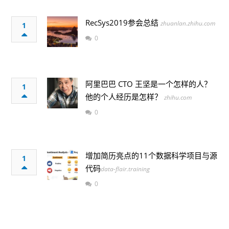
RecSys2019参会总结
zhuanlan.zhihu.com
1
0
阿里巴巴 CTO 王坚是一个怎样的人？
1
他的个人经历是怎样？
zhihu.com
0
增加简历亮点的11个数据科学项目与源
1
代码​​​​
data-flair.training
0