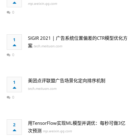
mp.weixin.qq.com
0
SIGIR 2021 | 广告系统位置偏差的CTR模型优化方
1
案
tech.meituan.com
0
美团点评联盟广告场景化定向排序机制
1
tech.meituan.com
0
用TensorFlow实现ML模型并调优：每秒可做3亿
2
次预测
mp.weixin.qq.com