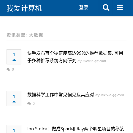
我爱计算机
登录
资讯类型: 大数据
快手发布首个稠密度高达99%的推荐数据集, 可用
1
于多种推荐系统方向研究
mp.weixin.qq.com
0
数据科学工作中常见偏见及其应对
mp.weixin.qq.com
1
0
Ion Stoica：做成Spark和Ray两个明星项目的秘笈
1