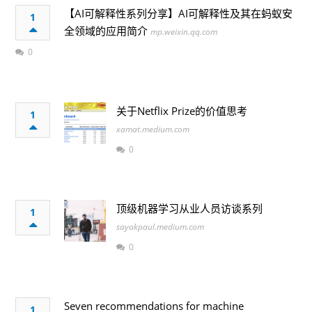
【AI可解释性系列分享】AI可解释性及其在蚂蚁安
1
全领域的应用简介
mp.weixin.qq.com
0
关于Netflix Prize的价值思考
1
xamat.medium.com
0
顶级机器学习从业人员访谈系列
1
sayakpaul.medium.com
0
Seven recommendations for machine
1