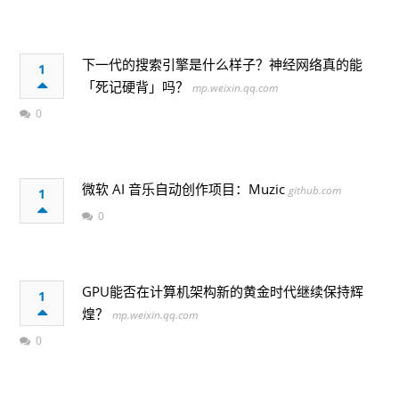
下一代的搜索引擎是什么样子？神经网络真的能
1
「死记硬背」吗？
mp.weixin.qq.com
0
微软 AI 音乐自动创作项目：Muzic
github.com
1
0
GPU能否在计算机架构新的黄金时代继续保持辉
1
煌？
mp.weixin.qq.com
0