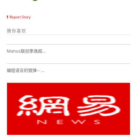
Report Story
猜你喜欢
Manus联创季逸超...
编程语言的银弹-- ...