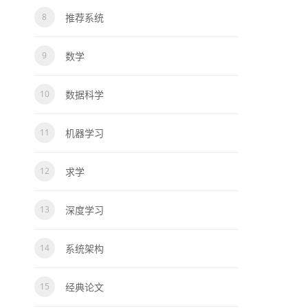
推荐系统
数学
数据科学
机器学习
求学
深度学习
系统架构
经典论文