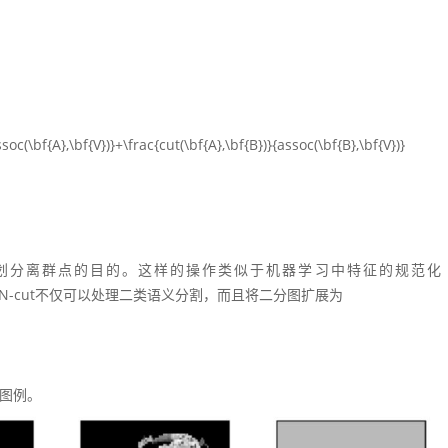
划分离群点的目的。这样的操作类似于机器学习中特征的规范化
d cut。N-cut不仅可以处理二类语义分割，而且将二分图扩展为
下图例。