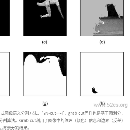
互式图像语义分割方法。与N-cut一样，grab cut同样也是基于图划分，
义分割算法。Grab cut利用了图像中的纹理（颜色）信息和边界（反差）
后背景分割结果。