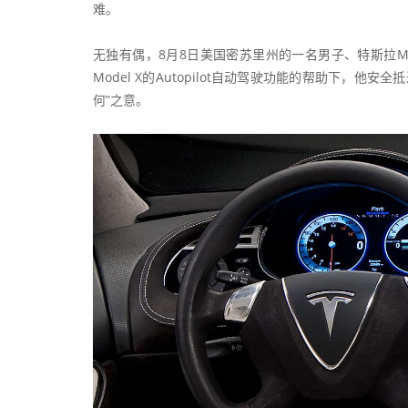
难。
无独有偶，8月8日美国密苏里州的一名男子、特斯拉Model
Model X的Autopilot自动驾驶功能的帮助下，
何”之意。