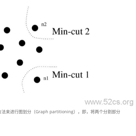
进行图划分（Graph partitioning），即，将两个分割部分