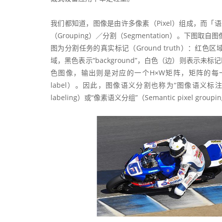
我们都知道，图像是由许多像素（Pixel）组成，而
（Grouping）／分割（Segmentation）。下图
图为分割任务的真实标记（Ground truth）：红色区域
域，黑色表示“background”，白色（边）则表示
色图像，输出则是对应的一个H×W矩阵，矩阵的每一
label）。因此，图像语义分割也称为“图像语义标注”（Image
labeling）或“像素语义分组”（Semantic pixel group