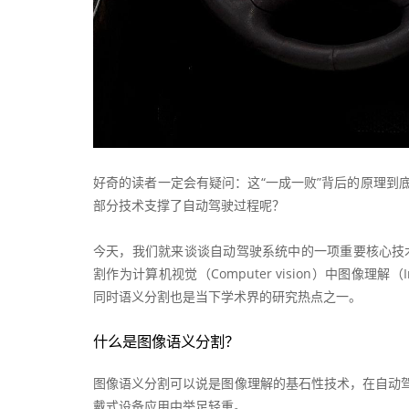
好奇的读者一定会有疑问：这“一成一败”背后的原理到
部分技术支撑了自动驾驶过程呢？
今天，我们就来谈谈自动驾驶系统中的一项重要核心技术——图像
割作为计算机视觉（Computer vision）中图像理解（
同时语义分割也是当下学术界的研究热点之一。
什么是图像语义分割？
图像语义分割可以说是图像理解的基石性技术，在自动
戴式设备应用中举足轻重。