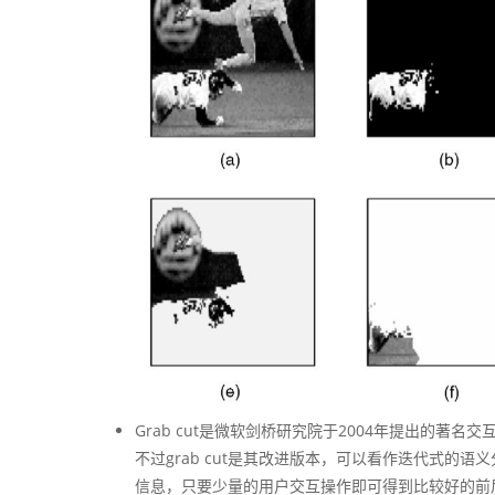
Grab cut是微软剑桥研究院于2004年提出的著名交
不过grab cut是其改进版本，可以看作迭代式的语
信息，只要少量的用户交互操作即可得到比较好的前