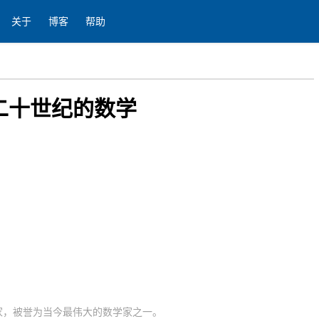
关于
博客
帮助
二十世纪的数学
家，被誉为当今最伟大的数学家之一。