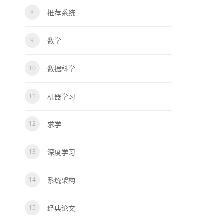
推荐系统
数学
数据科学
机器学习
求学
深度学习
系统架构
经典论文