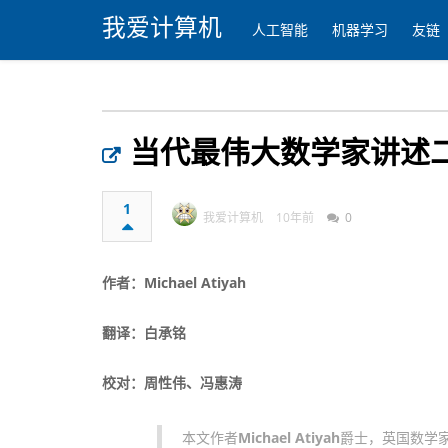
我爱计算机
人工智能
机器学习
友链
当代最伟大数学家讲述
1
我爱计算机
10年前
0
作者：Michael Atiyah
翻译：白承铭
校对：周性伟、冯惠涛
本文作者
Michael Atiyah
爵士，英国数学