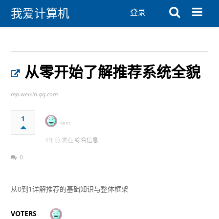
我爱计算机
登录
从零开始了解推荐系统全貌
mp.weixin.qq.com
1
test
4年前 发在
综合信息
0
从0到1详解推荐的基础知识与整体框架
VOTERS