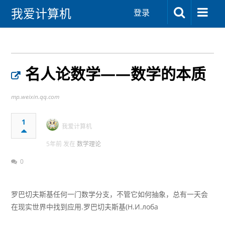
我爱计算机
登录
名人论数学——数学的本质
mp.weixin.qq.com
1
我爱计算机
5年前 发在
数学理论
0
罗巴切夫斯基任何一门数学分支，不管它如何抽象，总有一天会
在现实世界中找到应用.罗巴切夫斯基(Н.И.лоба