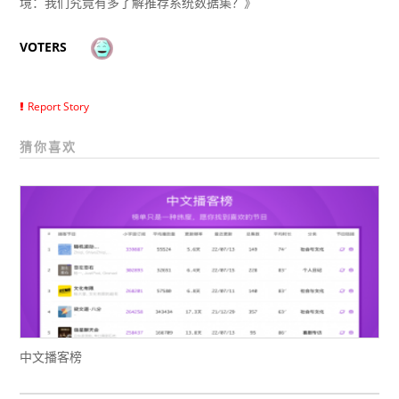
境：我们究竟有多了解推荐系统数据集？》
VOTERS
Report Story
猜你喜欢
中文播客榜