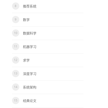
推荐系统
数学
数据科学
机器学习
求学
深度学习
系统架构
经典论文