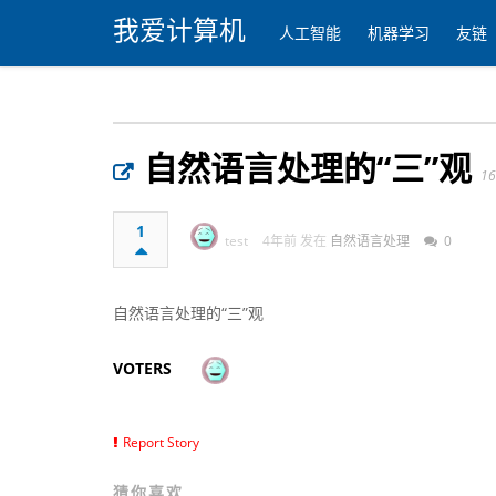
我爱计算机
人工智能
机器学习
友链
自然语言处理的“三”观 ​​
16
1
test
4年前 发在
自然语言处理
0
自然语言处理的“三”观 ​​
VOTERS
Report Story
猜你喜欢