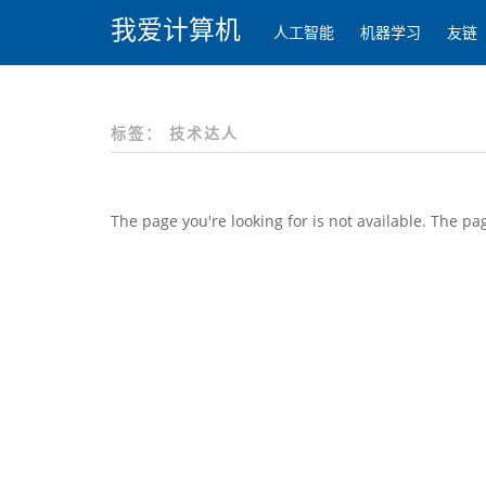
我爱计算机
人工智能
机器学习
友链
标签：
技术达人
The page you're looking for is not available. The 