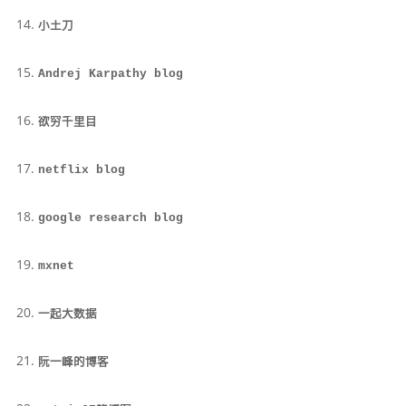
小土刀
Andrej Karpathy blog
欲穷千里目
netflix blog
google research blog
mxnet
一起大数据
阮一峰的博客