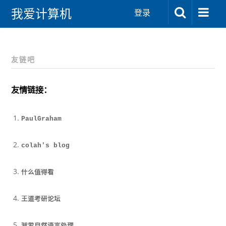
我爱计算机
登录
友链吧
友情链接：
PaulGraham
colah's blog
什么值得看
王道考研论坛 