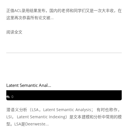
正值ACL录用结果发布，国内的老师和同学们又是一次大丰收，在
这里再次恭喜所有论文被...
阅读全文
Latent Semantic Anal...
0
潜语义分析（LSA，Latent Semantic Analysis； 有时也称作，
LSI， Latent Semantic Indexing）是文本建模和分析中常用的模
型。LSA是Deerweste...