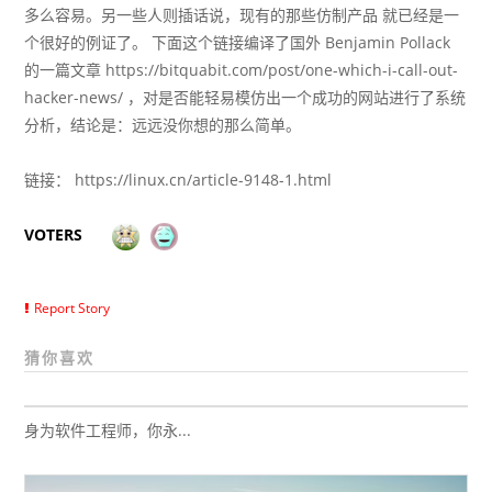
多么容易。另一些人则插话说，
现有的
那些仿制产品
就已经是一
个很好的例证了。 下面这个链接编译了国外
Benjamin Pollack
的一篇文章
https://bitquabit.com/post/one-which-i-call-out-
hacker-news/
，对是否能轻易模仿出一个成功的网站进行了系统
分析，结论是：远远没你想的那么简单。
链接：
https://linux.cn/article-9148-1.html
VOTERS
Report Story
猜你喜欢
身为软件工程师，你永...