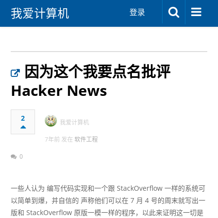
我爱计算机
登录
因为这个我要点名批评
Hacker News
2
我爱计算机
7年前 发在
软件工程
0
一些人认为
编写代码实现和一个跟 StackOverflow 一样的系统可
以简单到爆
，并自信的
声称他们可以在 7 月 4 号的周末就写出一
版和 StackOverflow 原版一模一样的程序
，以此来证明这一切是